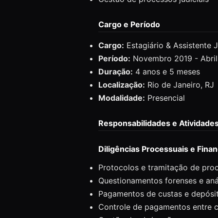
Cargo e Período
Cargo:
Estagiário & Assistente J
Período:
Novembro 2019 - Abri
Duração:
4 anos e 5 meses
Localização:
Rio de Janeiro, RJ
Modalidade:
Presencial
Responsabilidades e Atividade
Diligências Processuais e Finan
Protocolos e tramitação de pro
Questionamentos forenses e aná
Pagamentos de custas e depósito
Controle de pagamentos entre cl