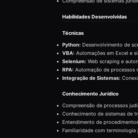
Compreensão de sistemas jurídic
Habilidades Desenvolvidas
Técnicas
Python:
Desenvolvimento de sc
VBA:
Automações em Excel e si
Selenium:
Web scraping e auto
RPA:
Automação de processos r
Integração de Sistemas:
Conexã
Conhecimento Jurídico
Compreensão de processos judi
Conhecimento de sistemas de tr
Entendimento de procedimentos 
Familiaridade com terminologia j