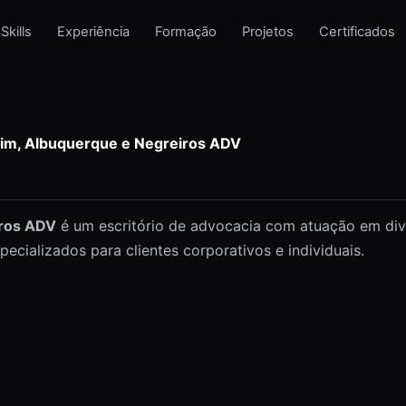
Skills
Experiência
Formação
Projetos
Certificados
ndim, Albuquerque e Negreiros ADV
iros ADV
é um escritório de advocacia com atuação em dive
pecializados para clientes corporativos e individuais.