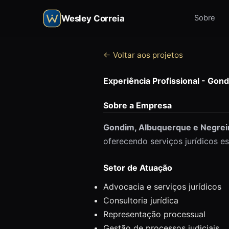
Wesley Correia
Sobre
← Voltar aos projetos
Experiência Profissional - Go
Sobre a Empresa
Gondim, Albuquerque e Negre
oferecendo serviços jurídicos es
Setor de Atuação
Advocacia e serviços jurídicos
Consultoria jurídica
Representação processual
Gestão de processos judiciais