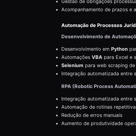
Gestão de obrigações processu
Acompanhamento de prazos e 
Automação de Processos Juríd
Desenvolvimento de Automaçõ
Desenvolvimento em
Python
par
Automações
VBA
para Excel e s
Selenium
para web scraping de d
Integração automatizada entre s
RPA (Robotic Process Automati
Integração automatizada entre s
Automação de rotinas repetitiva
Redução de erros manuais
Aumento de produtividade oper