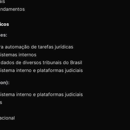
ais
andamentos
icos
es:
a automação de tarefas jurídicas
istemas internos
ados de diversos tribunais do Brasil
istema interno e plataformas judiciais
on):
istema interno e plataformas judiciais
s
acional