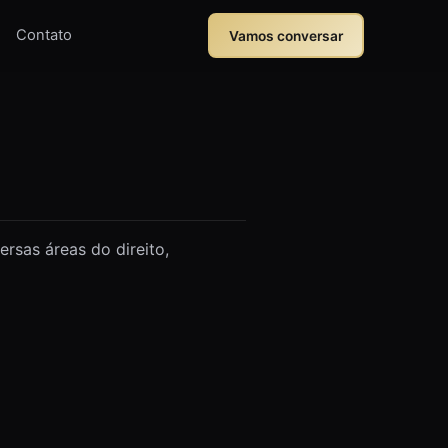
Contato
Vamos conversar
rsas áreas do direito,