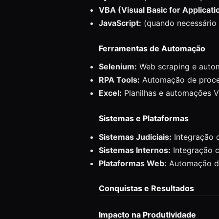
VBA (Visual Basic for Applicati
JavaScript:
(quando necessário 
Ferramentas de Automação
Selenium:
Web scraping e auto
RPA Tools:
Automação de proce
Excel:
Planilhas e automações 
Sistemas e Plataformas
Sistemas Judiciais:
Integração c
Sistemas Internos:
Integração c
Plataformas Web:
Automação de
Conquistas e Resultados
Impacto na Produtividade