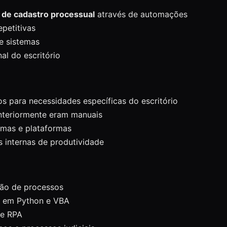
 de cadastro processual
através de automações
epetitivas
e sistemas
al do escritório
os para necessidades específicas do escritório
teriormente eram manuais
temas e plataformas
 internas de produtividade
ção de processos
s em Python e VBA
 e RPA