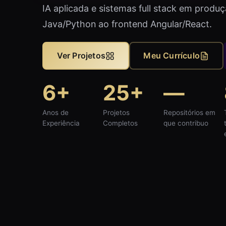
IA aplicada e sistemas full stack em prod
Java/Python ao frontend Angular/React.
Ver Projetos
Meu Currículo
6+
25+
—
Anos de
Projetos
Repositórios em
Experiência
Completos
que contribuo