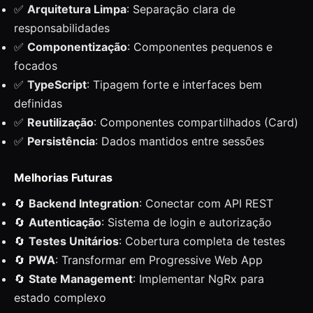
✅
Arquitetura Limpa
: Separação clara de
responsabilidades
✅
Componentização
: Componentes pequenos e
focados
✅
TypeScript
: Tipagem forte e interfaces bem
definidas
✅
Reutilização
: Componentes compartilhados (Card)
✅
Persistência
: Dados mantidos entre sessões
Melhorias Futuras
🔄
Backend Integration
: Conectar com API REST
🔄
Autenticação
: Sistema de login e autorização
🔄
Testes Unitários
: Cobertura completa de testes
🔄
PWA
: Transformar em Progressive Web App
🔄
State Management
: Implementar NgRx para
estado complexo