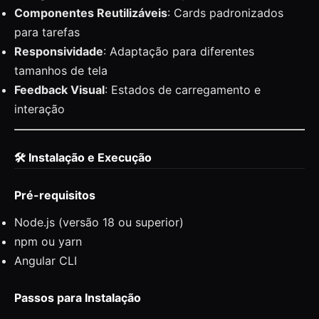
Componentes Reutilizáveis
: Cards padronizados
para tarefas
Responsividade
: Adaptação para diferentes
tamanhos de tela
Feedback Visual
: Estados de carregamento e
interação
🛠️ Instalação e Execução
Pré-requisitos
Node.js (versão 18 ou superior)
npm ou yarn
Angular CLI
Passos para Instalação