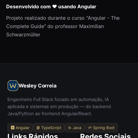
Desenvolvido com ❤️ usando Angular
Projeto realizado durante o curso "Angular - The
Complete Guide" do professor Maximilian
Schwarzmüller
Wesley Correia
Engenheiro Full Stack focado em automação, IA
aplicada e sistemas em produção — do backend
Java/Python ao frontend Angular/React.
🅰️ Angular
📘 TypeScript
☕ Java
🌱 Spring Boot
Links Rápidos
Redes Sociais