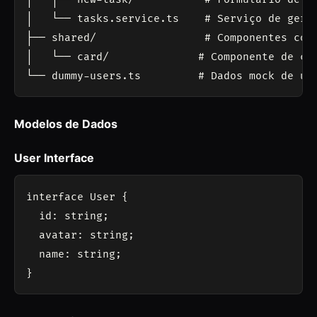
│   └── tasks.service.ts    # Serviço de geren
├── shared/                 # Componentes comp
│   └── card/              # Componente de car
Modelos de Dados
User Interface
interface User {

  id: string;

  avatar: string;

  name: string;
