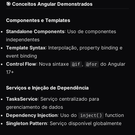
🎯 Conceitos Angular Demonstrados
Componentes e Templates
Standalone Components
: Uso de componentes
independentes
Template Syntax
: Interpolação, property binding e
event binding
Control Flow
: Nova sintaxe
,
do Angular
@if
@for
17+
Serviços e Injeção de Dependência
TasksService
: Serviço centralizado para
gerenciamento de dados
Dependency Injection
: Uso do
function
inject()
Singleton Pattern
: Serviço disponível globalmente