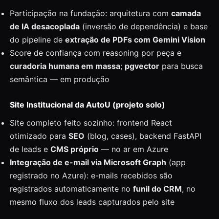
Participação na fundação: arquitetura com
camada
de IA desacoplada
(inversão de dependência) e base
do pipeline de
extração de PDFs com Gemini Vision
Score de confiança com reasoning por peça e
curadoria humana em massa
;
pgvector
para busca
semântica — em produção
Site Institucional da AutoU (projeto solo)
Site completo feito sozinho: frontend React
otimizado para
SEO
(blog, cases), backend FastAPI
de leads e
CMS próprio
— no ar em Azure
Integração de e-mail via Microsoft Graph
(app
registrado no Azure): e-mails recebidos são
registrados automaticamente no
funil do CRM
, no
mesmo fluxo dos leads capturados pelo site