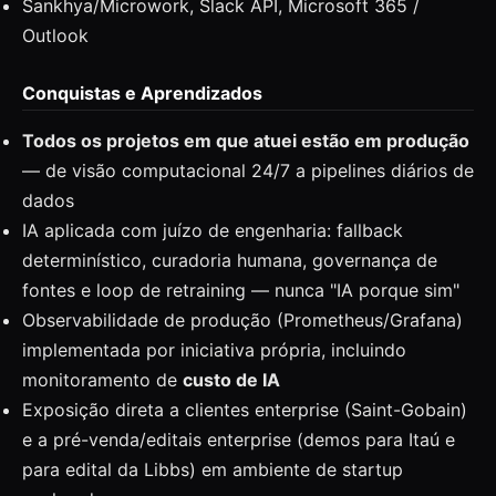
Sankhya/Microwork, Slack API, Microsoft 365 /
Outlook
Conquistas e Aprendizados
Todos os projetos em que atuei estão em produção
— de visão computacional 24/7 a pipelines diários de
dados
IA aplicada com juízo de engenharia: fallback
determinístico, curadoria humana, governança de
fontes e loop de retraining — nunca "IA porque sim"
Observabilidade de produção (Prometheus/Grafana)
implementada por iniciativa própria, incluindo
monitoramento de
custo de IA
Exposição direta a clientes enterprise (Saint-Gobain)
e a pré-venda/editais enterprise (demos para Itaú e
para edital da Libbs) em ambiente de startup