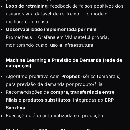
Loop de retraining
: feedback de falsos positivos dos
usuários vira dataset de re-treino — o modelo
melhora com o uso
Observabilidade implementada por mim
:
Prometheus + Grafana em VM stateful própria,
monitorando custo, uso e infraestrutura
Machine Learning e Previsão de Demanda (rede de
autopeças)
Algoritmo preditivo com
Prophet
(séries temporais)
para previsão de demanda por produto/filial
Recomendações de
compra, transferência entre
filiais e produtos substitutos
, integradas ao
ERP
Sankhya
Execução diária automatizada em produção