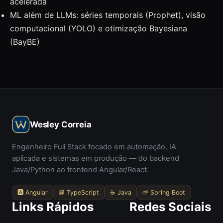
acelerada
ML além de LLMs: séries temporais (Prophet), visão
computacional (YOLO) e otimização Bayesiana
(BayBE)
Wesley Correia
Engenheiro Full Stack focado em automação, IA
aplicada e sistemas em produção — do backend
Java/Python ao frontend Angular/React.
🅰️ Angular
📘 TypeScript
☕ Java
🌱 Spring Boot
Links Rápidos
Redes Sociais