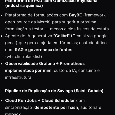
Plataforma de P&D com Otimização Bayesiana
(indústria química)
Plataforma de formulações com
BayBE
(framework
open-source da Merck) para sugerir a próxima
formulação a testar — menos ciclos físicos de estufa
Agente de IA generativa
"Colibri"
(Gemini via google-
genai) que gera e ajuda em fórmulas; chat científico
com
RAG e governança de fontes
(whitelist/blacklist)
Observabilidade Grafana + Prometheus
implementada por mim
: custo de IA, consumo e
infraestrutura
Pipeline de Replicação de Savings (Saint-Gobain)
Cloud Run Jobs + Cloud Scheduler
com
sincronização
idempotente por hash
, auditoria e
rollback