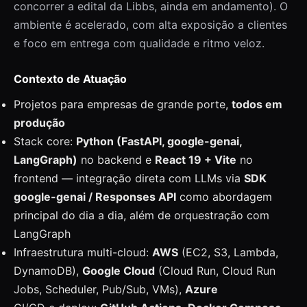
concorrer a edital da Libbs, ainda em andamento). O
ambiente é acelerado, com alta exposição a clientes
e foco em entrega com qualidade e ritmo veloz.
Contexto de Atuação
Projetos para empresas de grande porte,
todos em
produção
Stack core:
Python (FastAPI, google-genai,
LangGraph)
no backend e
React 19 + Vite
no
frontend — integração direta com LLMs via
SDK
google-genai / Responses API
como abordagem
principal do dia a dia, além de orquestração com
LangGraph
Infraestrutura multi-cloud:
AWS
(EC2, S3, Lambda,
DynamoDB),
Google Cloud
(Cloud Run, Cloud Run
Jobs, Scheduler, Pub/Sub, VMs),
Azure