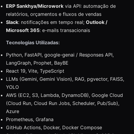
ERP Sankhya/Microwork
via API: automação de
relatórios, orçamentos e fluxos de vendas
Slack
: notificações em tempo real;
Outlook /
Microsoft 365
: e-mails transacionais
Tecnologias Utilizadas:
Python, FastAPI, google-genai / Responses API,
LangGraph, Prophet, BayBE
React 19, Vite, TypeScript
LLMs (Gemini, Gemini Vision), RAG, pgvector, FAISS,
YOLO
AWS (EC2, S3, Lambda, DynamoDB), Google Cloud
(Cloud Run, Cloud Run Jobs, Scheduler, Pub/Sub),
Azure
Prometheus, Grafana
GitHub Actions, Docker, Docker Compose