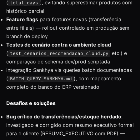
(
), evitando superestimar produtos com
total_days
histórico parcial
Feature flags
para features novas (transferência
entre filiais) — rollout controlado em produção sem
branch de deploy
Testes de cenário contra o ambiente cloud
(
etc.) e
test_cenarios_recomendacao_cloud.py
comparação de schema dev/prod scriptada
Integração Sankhya via queries batch documentadas
(
), com mapeamento
BATCH_QUERY_SANKHYA.md
completo do banco do ERP versionado
Desafios e soluções
Bug crítico de transferências/estoque herdado
:
investigado e corrigido com resumo executivo formal
para o cliente (RESUMO_EXECUTIVO com PDF) —