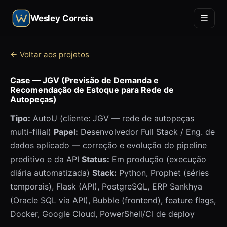
☰
Wesley Correia
← Voltar aos projetos
Case — JGV (Previsão de Demanda e
Recomendação de Estoque para Rede de
Autopeças)
Tipo:
AutoU (cliente: JGV — rede de autopeças
multi-filial)
Papel:
Desenvolvedor Full Stack / Eng. de
dados aplicado — correção e evolução do pipeline
preditivo e da API
Status:
Em produção (execução
diária automatizada)
Stack:
Python, Prophet (séries
temporais), Flask (API), PostgreSQL, ERP Sankhya
(Oracle SQL via API), Bubble (frontend), feature flags,
Docker, Google Cloud, PowerShell/CI de deploy