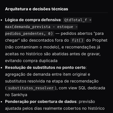
Arquitetura e decisões técnicas
Lógica de compra defensiva
:
QtdTotal_f =
max(demanda_prevista − estoque −
— pedidos abertos "para
pedidos_pendentes, 0)
chegar" são descontados fora do
do Prophet
fit()
(não contaminam o modelo), e recomendações já
aceitas no histórico são abatidas antes de gravar,
evitando compra duplicada
Resolução de substitutos no ponto certo
:
agregação de demanda entre item original e
substitutos resolvida na etapa de recomendação
(
), com view SQL dedicada
substitutos_resolver
no Sankhya
Ponderação por cobertura de dados
: previsão
ajustada pelos dias realmente cobertos no histórico